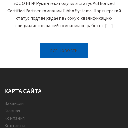
«ООО НПФ Руминтек» получила статус Authorized
Certified Partner компании Tibbo Systems. Партнерский
статус подтверждает высокую квалификацию
специалистов нашей компании по работе с […]
ВСЕ НОВОСТИ
КАРТА САЙТА
Вакансии
Главная
Компания
Контакты