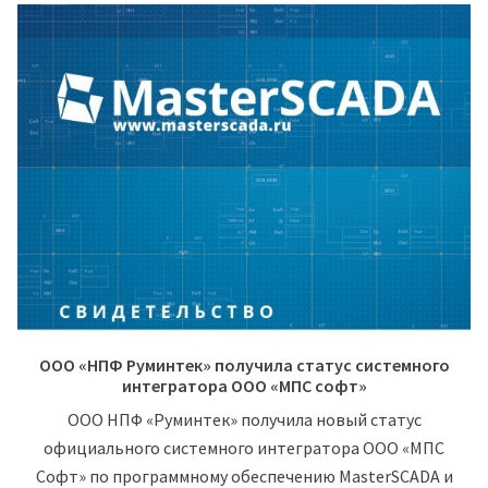
ООО «НПФ Руминтек» получила статус системного
интегратора ООО «МПС софт»
ООО НПФ «Руминтек» получила новый статус
официального системного интегратора ООО «МПС
Софт» по программному обеспечению MasterSCADA и