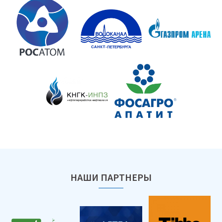
НАШИ ПАРТНЕРЫ