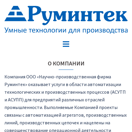
Перейти
к
содержимому
Переключатель
меню
О КОМПАНИИ
Компания ООО «Научно-производственная фирма
Руминтек» оказывает услуги в области автоматизации
технологических и производственных процессов (АСУТП
и АСУПП) для предприятий различных отраслей
промышленности. Выполняемые Компанией проекты
связаны с автоматизацией агрегатов, производственных
линий, производственных цепочек и нацелены на
совершенствование операционной деятельности