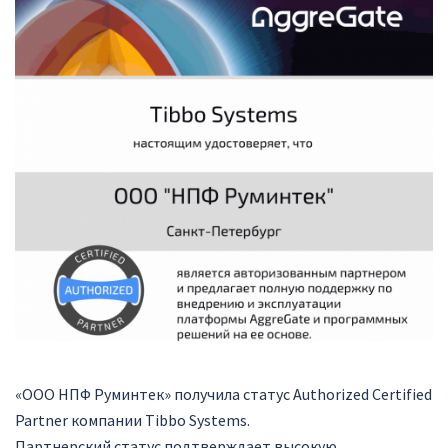
«ООО НПФ Руминтек» получила статус Authorized Certified
Partner компании Tibbo Systems.
Партнерский статус подтверждает высокую