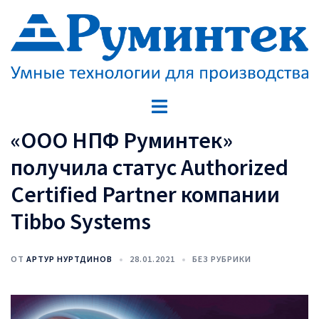
Перейти
к
содержимому
Переключатель
меню
«ООО НПФ Руминтек»
получила статус Authorized
Certified Partner компании
Tibbo Systems
ОТ
АРТУР НУРТДИНОВ
28.01.2021
БЕЗ РУБРИКИ