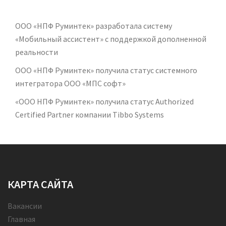
ООО «НПФ Руминтек» разработала систему
«Мобильный ассистент» с поддержкой дополненной
реальности
ООО «НПФ Руминтек» получила статус системного
интегратора ООО «МПС софт»
«ООО НПФ Руминтек» получила статус Authorized
Certified Partner компании Tibbo Systems
КАРТА САЙТА
Вакансии
Главная