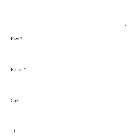
Имя
*
Email
*
Сайт